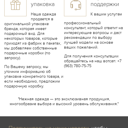
упаковка
поддержки
Наша одежда
К вашим услугам
продается в
профессиональный
оригинальной упаковке
консультант, который ответит на
бренда, которая имеет
интересующие вопросы и даст
подарочный вид. Для
рекомендации по выбору
некоторых товаров, которые
лучшей модели на основе
приходят из фабрик в пакетах,
ваших пожеланий.
мы добавляем собственные
подарочные коробки (по
Для получения консультации
запросу).
обращайтесь на наш вотсап: +7
(963) 780-75-75
По Вашему запросу, мы
уточним информацию об
упаковке конкретного товара, и
если необходимо, предложим
подарочную коробку.
"Нежная одежда — это эксклюзивная продукция,
многообразие выбора и высокий уровень обслуживания."