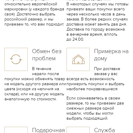
относительно европейской
В некоторых случаях мы готовы
маркировки (у каждого бренда
привезти ваши покупки всего
своя). Достаточно выбрать
через несколько часов в день
российский размер, и мы
заказа. В более редких случаях
привезем то, что вам подходит.
доставка может занять два дня.
Доставка по городу возможна
в вечернее время, вплоть
до 24:00
.
Обмен без
Примерка на
проблем
дому
В течение
При доставке
недели после
заказа у вас
покупки можно обменять товар
всегда есть возможность
на модель другого размера или
примерить покупки и выбрать
цвета (исходя из наличия на
наиболее понравившиеся.
складе), или на другую модель
Если сомневаетесь в своем
аналогичную по стоимости.
размере, то мы привезем два
смежных размера одной
модели, чтобы вы могли
выбрать подходящий.
Подарочная
Служба