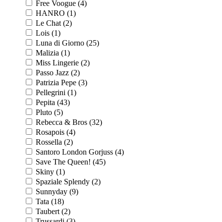
Free Voogue (4)
HANRO (1)
Le Chat (2)
Lois (1)
Luna di Giorno (25)
Malizia (1)
Miss Lingerie (2)
Passo Jazz (2)
Patrizia Pepe (3)
Pellegrini (1)
Pepita (43)
Pluto (5)
Rebecca & Bros (32)
Rosapois (4)
Rossella (2)
Santoro London Gorjuss (4)
Save The Queen! (45)
Skiny (1)
Spaziale Splendy (2)
Sunnyday (9)
Tata (18)
Taubert (2)
Trussardi (3)