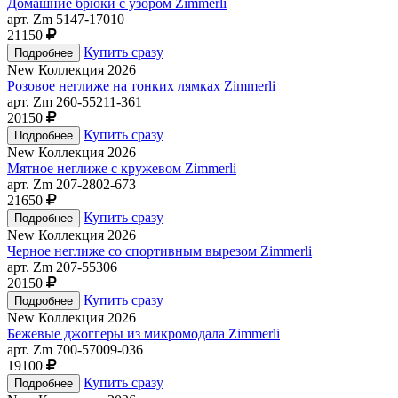
Домашние брюки с узором Zimmerli
арт. Zm 5147-17010
21150
Купить сразу
New
Коллекция 2026
Розовое неглиже на тонких лямках Zimmerli
арт. Zm 260-55211-361
20150
Купить сразу
New
Коллекция 2026
Мятное неглиже с кружевом Zimmerli
арт. Zm 207-2802-673
21650
Купить сразу
New
Коллекция 2026
Черное неглиже со спортивным вырезом Zimmerli
арт. Zm 207-55306
20150
Купить сразу
New
Коллекция 2026
Бежевые джоггеры из микромодала Zimmerli
арт. Zm 700-57009-036
19100
Купить сразу