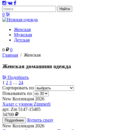
0
Женская
Мужская
Детская
0
0
Главная
/
Женская
Женская домашняя одежда
Подобрать
1
2
3
…
24
Сортировать по
Показывать по
New
Коллекция 2026
Халат с узором Zimmerli
арт. Zm 5147-15405
34700
Купить сразу
New
Коллекция 2026