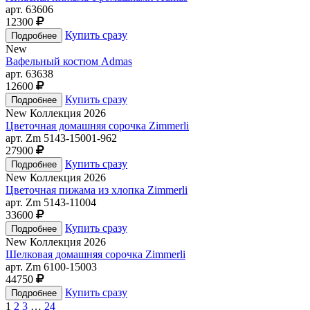
арт. 63606
12300
Купить сразу
New
Вафельный костюм Admas
арт. 63638
12600
Купить сразу
New
Коллекция 2026
Цветочная домашняя сорочка Zimmerli
арт. Zm 5143-15001-962
27900
Купить сразу
New
Коллекция 2026
Цветочная пижама из хлопка Zimmerli
арт. Zm 5143-11004
33600
Купить сразу
New
Коллекция 2026
Шелковая домашняя сорочка Zimmerli
арт. Zm 6100-15003
44750
Купить сразу
1
2
3
…
24