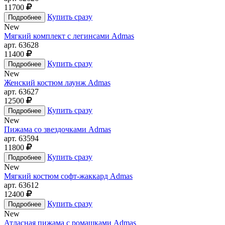
11700
Купить сразу
New
Мягкий комплект с легинсами Admas
арт. 63628
11400
Купить сразу
New
Женский костюм лаунж Admas
арт. 63627
12500
Купить сразу
New
Пижама со звездочками Admas
арт. 63594
11800
Купить сразу
New
Мягкий костюм софт-жаккард Admas
арт. 63612
12400
Купить сразу
New
Атласная пижама с ромашками Admas