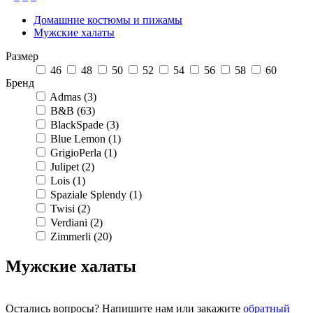
Домашние костюмы и пижамы
Мужские халаты
Размер
46
48
50
52
54
56
58
60
Бренд
Admas (3)
B&B (63)
BlackSpade (3)
Blue Lemon (1)
GrigioPerla (1)
Julipet (2)
Lois (1)
Spaziale Splendy (1)
Twisi (2)
Verdiani (2)
Zimmerli (20)
Мужские халаты
Остались вопросы? Напишите нам или закажите
обратный