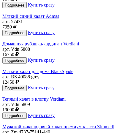
Купить сразу
Мягкий синий халат Admas
арт. 57431
7950
Купить сразу
Домашняя рубашка-кардиган Verdiani
арт. Vdn 5808
16750
Купить сразу
Мягкий халат для дома BlackSpade
арт. BS 40088 grey
12450
Купить сразу
Теплый халат в клетку Verdiani
арт. Vdn 5809
19000
Купить сразу
Мужской жаккардовый халат премиум класса Zimmerli
арт. Zm 4737-75141-440