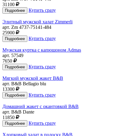
31100
Купить сразу
Элитный мужской халат Zimmerli
арт. Zm 4737-75141-484
25900
Купить сразу
Мужская куртка с капюшоном Admas
арт. 57549
7650
Купить сразу
Мягкий мужской жакет B&B
арт. B&B Bellagio blu
13300
Купить сразу
Домашний жакет с окантовкой B&B
арт. B&B Dante
11850
Купить сразу
Хлопковый халат в полоску B&B