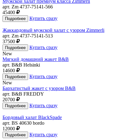
Мужской халат премиум класса Zimmerli
арт. Zm 4737-75141-566
45400
Купить сразу
Жаккардовый мужской халат с узором Zimmerli
арт. Zm 4737-75141-513
37500
Купить сразу
New
Мягкий домашний жакет B&B
арт. B&B Helsinki
14600
Купить сразу
New
Бархатистый жакет с узором B&B
арт. B&B FREDDY
20700
Купить сразу
Бордовый халат BlackSpade
арт. BS 40630 bordo
12000
Купить сразу