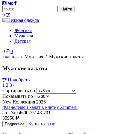
0
Женская
Мужская
Детская
0
0
Главная
/
Мужская
/
Мужские халаты
Мужские халаты
Подобрать
1
2
3
4
Сортировать по
Показывать по
New
Коллекция 2026
Фланелевый халат в клетку Zimmerli
арт. Zm 4600-75143-791
35950
Купить сразу