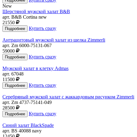
New
Шерстяной мужской халат B&B
арт. B&B Cortina new
21550
Купить сразу
Антрацитовый мужской халат из шелка Zimmerli
арт. Zm 6000-75131-067
59000
Купить сразу
Мужской халат в клетку Admas
арт. 67048
11500
Купить сразу
Серебряный мужской халат с жаккардовым рисунком Zimmerli
арт. Zm 4737-75141-049
28500
Купить сразу
Синий халат BlackSpade
арт. BS 40088 navy
12450