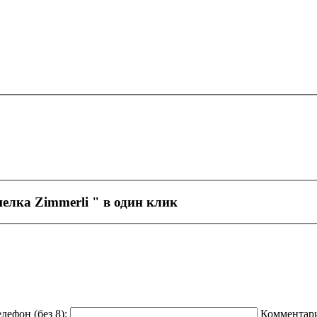
елка Zimmerli
" в один клик
лефон (без 8):
Комментар