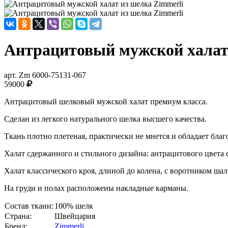
Антрацитовый мужской халат
арт.
Zm 6000-75131-067
59000
Антрацитовый шелковый мужской халат премиум класса.
Сделан из легкого натурального шелка высшего качества.
Ткань плотно плетеная, практически не мнется и обладает бла
Халат сдержанного и стильного дизайна: антрацитового цвета 
Халат классического кроя, длиной до колена, с воротником ш
На груди и полах расположены накладные карманы.
Состав ткани:
100% шелк
Страна:
Швейцария
Бренд:
Zimmerli