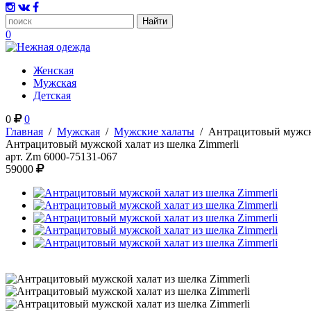
0
Женская
Мужская
Детская
0
0
Главная
/
Мужская
/
Мужские халаты
/
Антрацитовый мужско
Антрацитовый мужской халат из шелка Zimmerli
арт.
Zm 6000-75131-067
59000