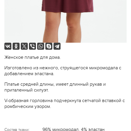
Женское платье для дома.
Изготовлено из нежного, струящегося микромодала с
добавлением эластана.
Платье средней длины, имеет длинный рукав и
приталенный силуэт.
V-образная горловина подчеркнута сетчатой вставкой с
ромбическим узором.
96% микромодал, 4% эластан
Состав ткани: