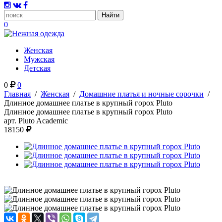
0
Женская
Мужская
Детская
0
0
Главная
/
Женская
/
Домашние платья и ночные сорочки
/
Длинное домашнее платье в крупный горох Pluto
Длинное домашнее платье в крупный горох Pluto
арт.
Pluto Academic
18150