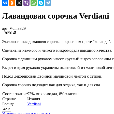
Лавандовая сорочка Verdiani
арт.
Vdn 3829
13050
Эксклюзивная домашняя сорочка в красивом цвете "лаванда".
Сделана из нежного и легкого микромодала высшего качества.
Сорочка с длинным рукавом имеет круглый вырез горловины с 
Вырез и края рукавов украшены окантовкой из малиновой лент
Подол декорирован двойной малиновой лентой с сеткой.
Сорочка хорошо подходит как для отдыха, так и для сна.
Состав ткани:
92% микромодал, 8% эластан
Страна:
Италия
Бренд:
Verdiani
Условия доставки и оплаты