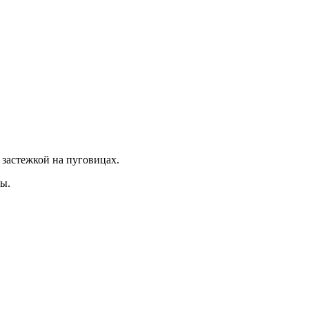
застежкой на пуговицах.
ы.