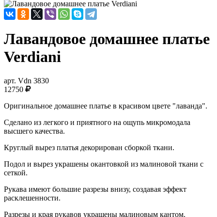
Лавандовое домашнее платье
Verdiani
арт.
Vdn 3830
12750
Оригинальное домашнее платье в красивом цвете "лаванда".
Сделано из легкого и приятного на ощупь микромодала
высшего качества.
Круглый вырез платья декорирован сборкой ткани.
Подол и вырез украшены окантовкой из малиновой ткани с
сеткой.
Рукава имеют большие разрезы внизу, создавая эффект
расклешенности.
Разрезы и края рукавов украшены малиновым кантом.