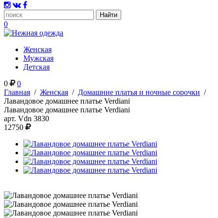
0
Женская
Мужская
Детская
0
0
Главная
/
Женская
/
Домашние платья и ночные сорочки
/
Лавандовое домашнее платье Verdiani
Лавандовое домашнее платье Verdiani
арт.
Vdn 3830
12750