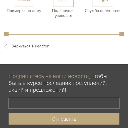
Примерка на дому
Подарочная
Служба поддержки
упаковка
Вернуться в калатог
Подпишитесь на наши новости
, чтобы
быть в курсе последних поступлений,
акций и предложений!