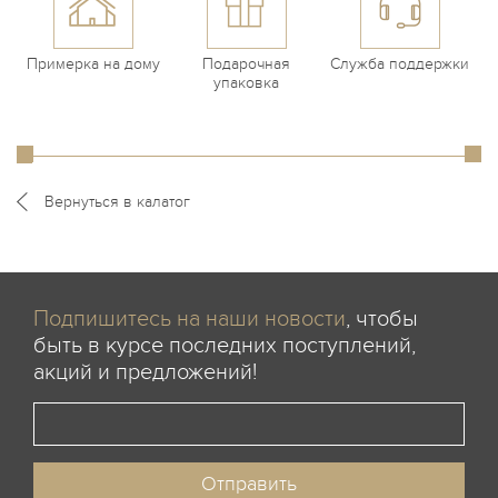
Примерка на дому
Подарочная
Служба поддержки
упаковка
Вернуться в калатог
Подпишитесь на наши новости
, чтобы
быть в курсе последних поступлений,
акций и предложений!