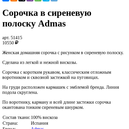
Сорочка в сиреневую
полоску Admas
арт.
51415
10550
Женская домашняя сорочка с рисунком в сиреневую полоску.
Сделана из легкой и нежной вискозы.
Сорочка с коротким рукавом, классическим отложным
воротником и сквозной застежкой на пуговицах.
На груди расположен кармашек с эмблемой бренда. Линия
подола скруглена.
По воротнику, карману и всей длине застежки сорочка
окантована тонким сиреневым шнурком.
Состав ткани:
100% вискоза
Страна:
Испания
Бренд:
Admas