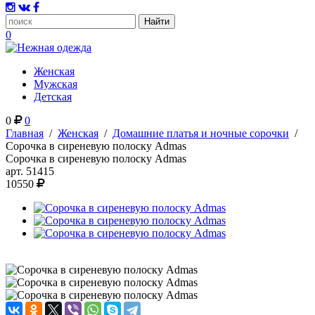
0
Женская
Мужская
Детская
0
0
Главная
/
Женская
/
Домашние платья и ночные сорочки
/
Сорочка в сиреневую полоску Admas
Сорочка в сиреневую полоску Admas
арт.
51415
10550