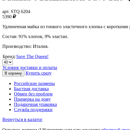
арт.
STQ 6204
5390
Удлиненная майка из тонкого эластичного хлопка с короткими
Состав: 91% хлопок, 9% эластан.
Производство: Италия.
Бренд:
Save The Queen!
Условия доставки и оплаты
Купить сразу
Российские размеры
Быстрая доставка
Обмен без проблем
Примерка на дому
Подарочная упаковка
Служба поддержки
Вернуться в калатог
Остались вопросы? Напишите нам или закажите
обратный зво