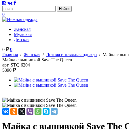
0
Женская
Мужская
Детская
0
0
Главная
/
Женская
/
Летняя и пляжная одежда
/
Майка с выш
Майка с вышивкой Save The Queen
арт.
STQ 6204
5390
Майка с вышивкой Save The 