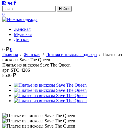
0
Женская
Мужская
Детская
0
0
Главная
/
Женская
/
Летняя и пляжная одежда
/
Платье из
вискозы Save The Queen
Платье из вискозы Save The Queen
арт.
STQ 4206
8530