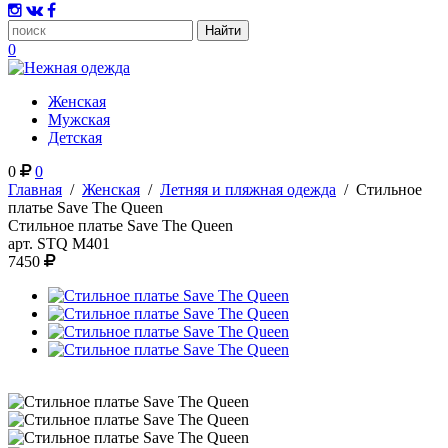
0
Женская
Мужская
Детская
0
0
Главная
/
Женская
/
Летняя и пляжная одежда
/
Стильное
платье Save The Queen
Стильное платье Save The Queen
арт.
STQ M401
7450