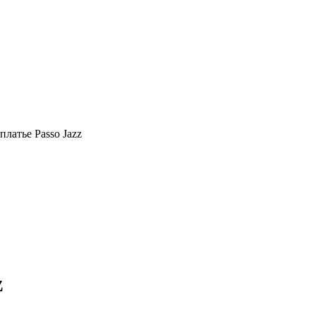
платье Passo Jazz
z