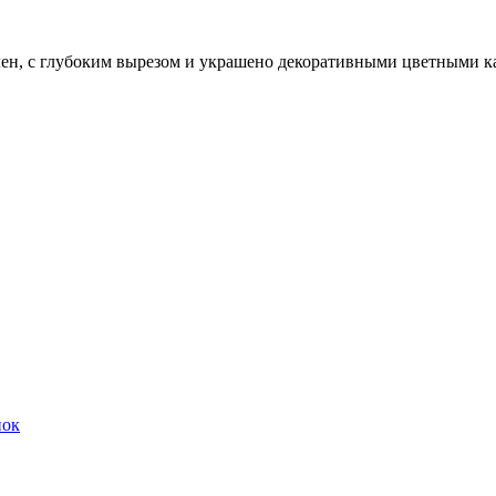
олен, с глубоким вырезом и украшено декоративными цветными к
нок