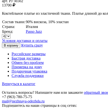
арт.
PJ 56502
13700
Коктейльное платье из эластичной ткани. Платье длиной до к
Состав ткани:
90% вискоза, 10% эластан
Страна:
Италия
Бренд:
Passo Jazz
Условия доставки и оплаты
Купить сразу
Российские размеры
Быстрая доставка
Обмен без проблем
Примерка на дому
Подарочная упаковка
Служба поддержки
Вернуться в калатог
Остались вопросы? Напишите нам или закажите
обратный зво
+7 (963) 780-75-75
mail@nezhnaya-odezhda.ru
Подпишитесь на наши страницы в соц сетях: