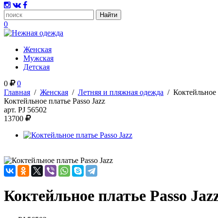
0
Женская
Мужская
Детская
0
0
Главная
/
Женская
/
Летняя и пляжная одежда
/
Коктейльное 
Коктейльное платье Passo Jazz
арт.
PJ 56502
13700
Коктейльное платье Passo Jaz