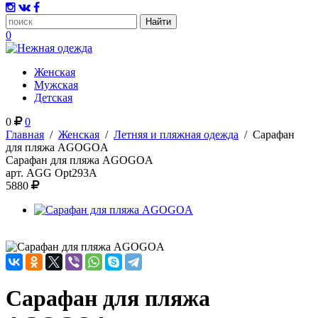
0
Женская
Мужская
Детская
0
0
Главная
/
Женская
/
Летняя и пляжная одежда
/
Сарафан
для пляжа AGOGOA
Сарафан для пляжа AGOGOA
арт.
AGG Opt293A
5880
Сарафан для пляжа