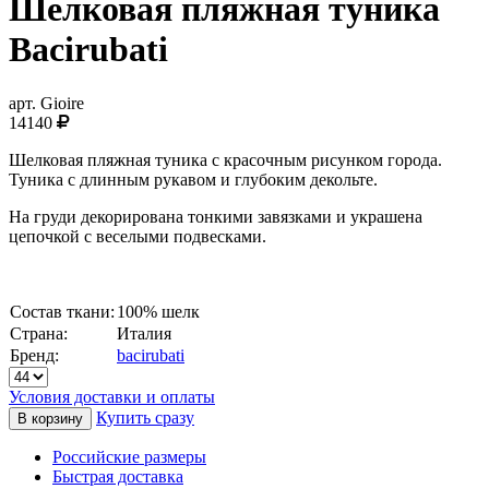
Шелковая пляжная туника
Bacirubati
арт.
Gioire
14140
Шелковая пляжная туника с красочным рисунком города.
Туника с длинным рукавом и глубоким декольте.
На груди декорирована тонкими завязками и украшена
цепочкой с веселыми подвесками.
Состав ткани:
100% шелк
Страна:
Италия
Бренд:
bacirubati
Условия доставки и оплаты
Купить сразу
Российские размеры
Быстрая доставка