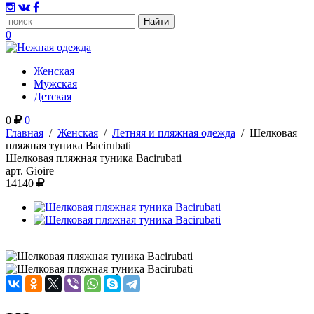
0
Женская
Мужская
Детская
0
0
Главная
/
Женская
/
Летняя и пляжная одежда
/
Шелковая
пляжная туника Bacirubati
Шелковая пляжная туника Bacirubati
арт.
Gioire
14140