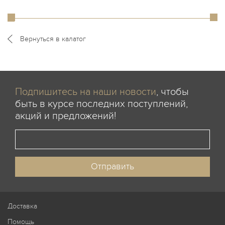
Вернуться в калатог
Подпишитесь на наши новости
, чтобы
быть в курсе последних поступлений,
акций и предложений!
Доставка
Помощь