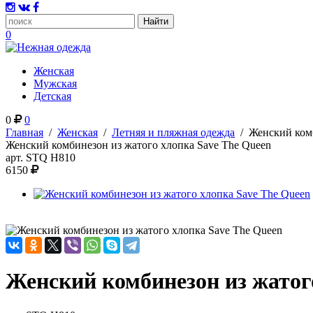
0
Женская
Мужская
Детская
0
0
Главная
/
Женская
/
Летняя и пляжная одежда
/
Женский комб
Женский комбинезон из жатого хлопка Save The Queen
арт.
STQ H810
6150
Женский комбинезон из жатог