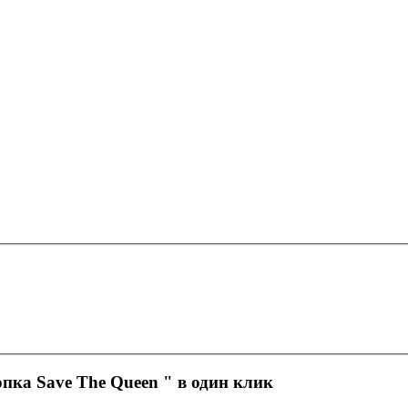
пка Save The Queen
" в один клик