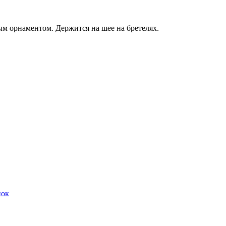
м орнаментом. Держится на шее на бретелях.
нок