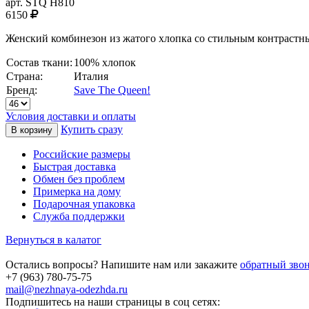
арт.
STQ H810
6150
Женский комбинезон из жатого хлопка со стильным контрастны
Состав ткани:
100% хлопок
Страна:
Италия
Бренд:
Save The Queen!
Условия доставки и оплаты
Купить сразу
Российские размеры
Быстрая доставка
Обмен без проблем
Примерка на дому
Подарочная упаковка
Служба поддержки
Вернуться в калатог
Остались вопросы? Напишите нам или закажите
обратный зво
+7 (963) 780-75-75
mail@nezhnaya-odezhda.ru
Подпишитесь на наши страницы в соц сетях: