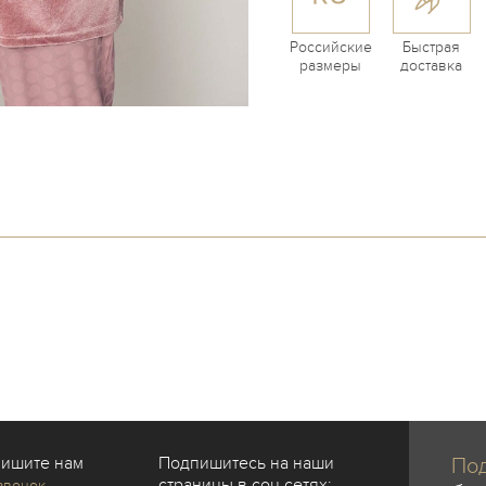
Российские
Быстрая
размеры
доставка
пишите нам
Подпишитесь на наши
Под
страницы в соц сетях:
звонок