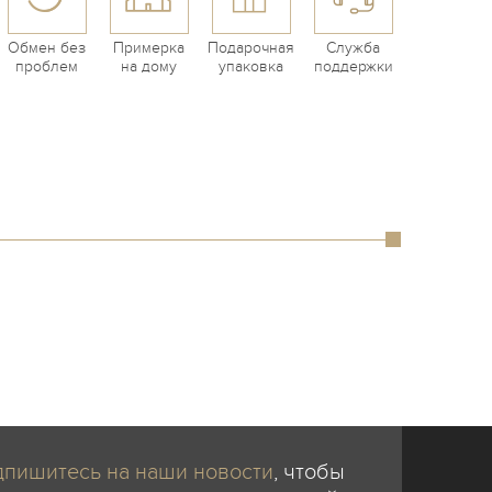
Обмен без
Примерка
Подарочная
Служба
проблем
на дому
упаковка
поддержки
пишитесь на наши новости
, чтобы