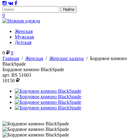
0
Женская
Мужская
Детская
0
0
Главная
/
Женская
/
Женские халаты
/
Бордовое кимоно
BlackSpade
Бордовое кимоно BlackSpade
арт.
BS 51603
10150