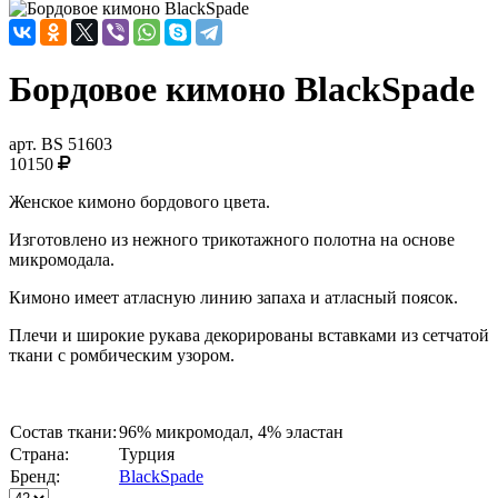
Бордовое кимоно BlackSpade
арт.
BS 51603
10150
Женское кимоно бордового цвета.
Изготовлено из нежного трикотажного полотна на основе
микромодала.
Кимоно имеет атласную линию запаха и атласный поясок.
Плечи и широкие рукава декорированы вставками из сетчатой
ткани с ромбическим узором.
Состав ткани:
96% микромодал, 4% эластан
Страна:
Турция
Бренд:
BlackSpade