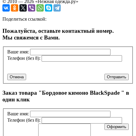
© 2010 — 2026 «Нежная одежда.ру»
Поделиться ссылкой:
Пожалуйста, оставьте контактный номер.
Мы свяжемся с Вами.
Ваше имя:
Телефон (без 8):
Отмена
Отправить
Заказ товара "
Бордовое кимоно BlackSpade
" в
один клик
Ваше имя:
Телефон (без 8):
Оформить