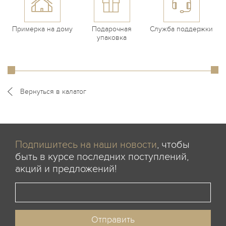
Примерка на дому
Подарочная
Служба поддержки
упаковка
Вернуться в калатог
Подпишитесь на наши новости
, чтобы
быть в курсе последних поступлений,
акций и предложений!