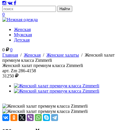
0
Женская
Мужская
Детская
0
0
Главная
/
Женская
/
Женские халаты
/
Женский халат
премиум класса Zimmerli
Женский халат премиум класса Zimmerli
арт.
Zm 286-4158
31250