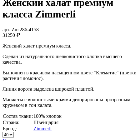
Женский халат премиум
класса Zimmerli
арт.
Zm 286-4158
31250
Женский халат премиум класса.
Сделан из натурального шелковистого хлопка высшего
качества.
Выполнен в красивом насыщенном цвете "Клематис" (цветки
растения ломонос).
Линия ворота выделена широкой плантой.
Манжеты с волнистыми краями декорированы прозрачным
кружевом в тон халата.
Состав ткани:
100% хлопок
Страна:
Швейцария
Бренд:
Zimmerli