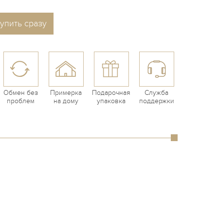
упить сразу
Обмен без
Примерка
Подарочная
Служба
проблем
на дому
упаковка
поддержки