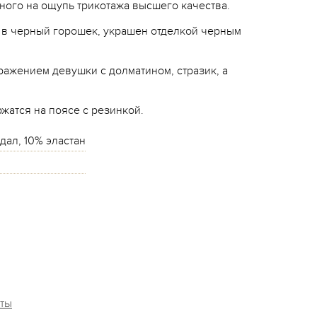
ного на ощупь трикотажа высшего качества.
 в черный горошек, украшен отделкой черным
ражением девушки с долматином, стразик, а
жатся на поясе с резинкой.
дал, 10% эластан
аты