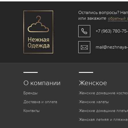
Остались вопросы? На
или закажите
обратный 
+7 (963) 780-75
mail@nezhnaya-
О компании
Женское
Бренды
Женские домашние костю
Доставка и оплата
Женские халаты
Контакты
Женские домашние платья
Женская летняя и пляжна