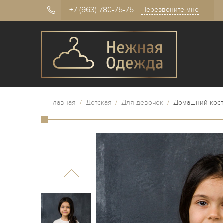
+7 (963) 780-75-75
Перезвоните мне
Главная
/
Детская
/
Для девочек
/
Домашний кост