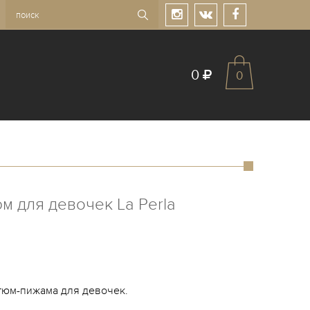
0
0
 для девочек La Perla
тюм-пижама для девочек.