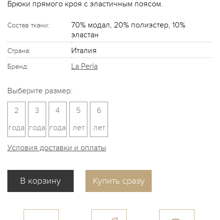
Брюки прямого кроя с эластичным поясом.
70% модал, 20% полиэстер, 10%
Состав ткани:
эластан
Италия
Страна:
La Perla
Бренд:
Выберите размер:
2
3
4
5
6
года
года
года
лет
лет
Условия доставки и оплаты
Купить сразу