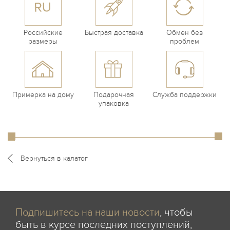
Российские
Быстрая доставка
Обмен без
размеры
проблем
Примерка на дому
Подарочная
Служба поддержки
упаковка
Вернуться в калатог
Подпишитесь на наши новости
, чтобы
быть в курсе последних поступлений,