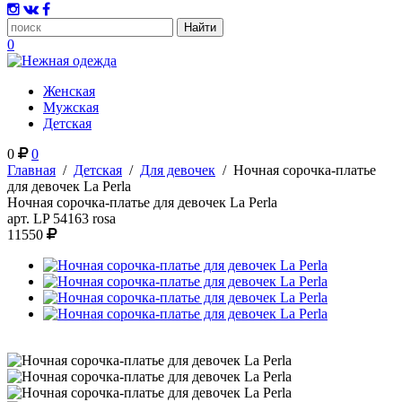
0
Женская
Мужская
Детская
0
0
Главная
/
Детская
/
Для девочек
/
Ночная сорочка-платье
для девочек La Perla
Ночная сорочка-платье для девочек La Perla
арт.
LP 54163 rosa
11550