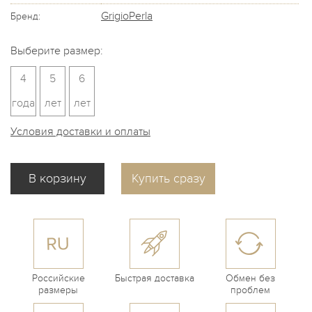
GrigioPerla
Бренд:
Выберите размер:
4
5
6
года
лет
лет
Условия доставки и оплаты
Купить сразу
Российские
Быстрая доставка
Обмен без
размеры
проблем