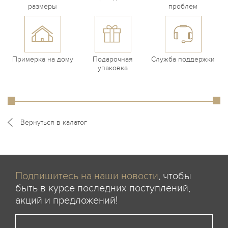
размеры
проблем
Примерка на дому
Подарочная
Служба поддержки
упаковка
Вернуться в калатог
Подпишитесь на наши новости
, чтобы
быть в курсе последних поступлений,
акций и предложений!