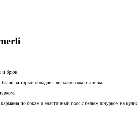
merli
) и брюк.
a Island, который обладает шелковистым отливом.
нурком.
карманы по бокам и эластичный пояс с белым шнурком на кулис