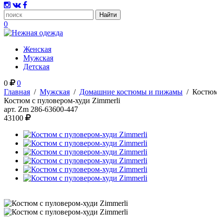
0
Женская
Мужская
Детская
0
0
Главная
/
Мужская
/
Домашние костюмы и пижамы
/
Костюм
Костюм с пуловером-худи Zimmerli
арт.
Zm 286-63600-447
43100