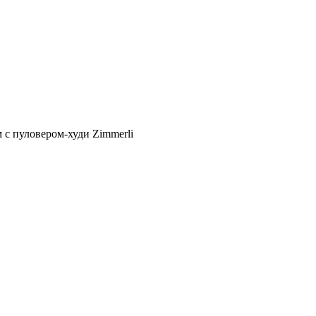
 с пуловером-худи Zimmerli