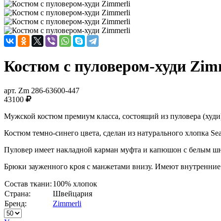
Костюм с пуловером-худи Zim
арт.
Zm 286-63600-447
43100
Мужской костюм премиум класса, состоящий из пуловера (худи
Костюм темно-синего цвета, сделан из натурального хлопка Se
Пуловер имеет накладной карман муфта и капюшон с белым ш
Брюки зауженного кроя с манжетами внизу. Имеют внутренние 
Состав ткани:
100% хлопок
Страна:
Швейцария
Бренд:
Zimmerli