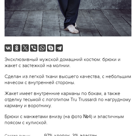
Эксклюзивный мужской домашний костюм: брюки и
жакет с застежкой на молнии.
Сделан из легкой ткани высшего качества, с небольшим
начесом с внутренней стороны.
Жакет имеет внутренние карманы по бокам, а также
отделку тесьмой с логотипом Tru Trussardi по нагрудному
карману и воротнику.
Брюки с манжетами внизу (на фото №4) и эластичным
поясом с кулиской.
97% хлопок, 3% эластан
Состав ткани: