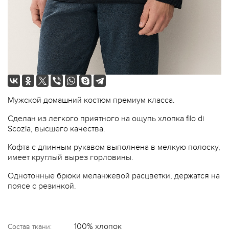
Мужской домашний костюм премиум класса.
Сделан из легкого приятного на ощупь хлопка filo di
Scozia, высшего качества.
Кофта с длинным рукавом выполнена в мелкую полоску,
имеет круглый вырез горловины.
Однотонные брюки меланжевой расцветки, держатся на
поясе с резинкой.
100% хлопок
Состав ткани: