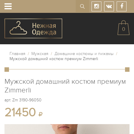
0
Главная
/
Мужская
/
Домашние костюмы и пижамы
/
Мужской домашний костюм премиум Zimmerli
Мужской домашний костюм премиум
Zimmerli
арт.
Zm 3190-96050
21450