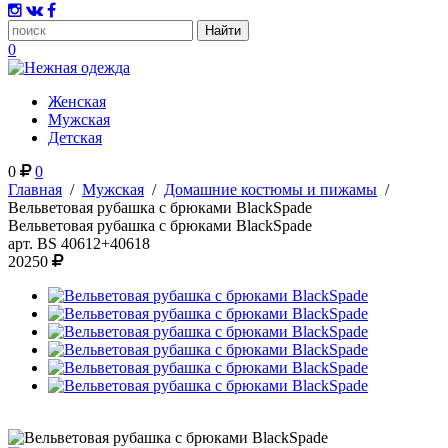
0
Женская
Мужская
Детская
0
0
Главная
/
Мужская
/
Домашние костюмы и пижамы
/
Вельветовая рубашка с брюками BlackSpade
Вельветовая рубашка с брюками BlackSpade
арт.
BS 40612+40618
20250