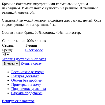
Брюки с боковыми внутренними карманами и одним
накладным. Имеют пояс с кулиской на резинке. Штанины с
резинкой-манжетой.
Стильный мужской костюм, п
одойдет для разных целей: будь
то дом, улица или спортивный зал.
Состав ткани брюк: 60% хлопок, 40% полиэстер.
Состав ткани:
100% хлопок
Страна:
Турция
Бренд:
BlackSpade
Условия доставки и оплаты
Купить сразу
Российские размеры
Быстрая доставка
Обмен без проблем
Примерка на дому
Подарочная упаковка
Служба поддержки
Вернуться в калатог