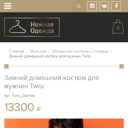
0
Главная
/
Мужская
/
Домашние костюмы и пижамы
/
Зимний домашний костюм для мужчин Twisi
Зимний домашний костюм для
мужчин Twisi
арт.
Twisi_Gentile
13300