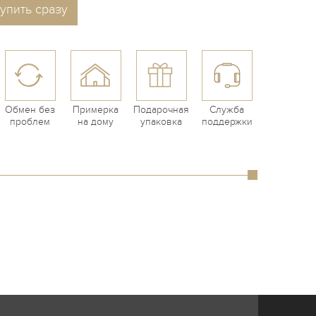
упить сразу
Обмен без
Примерка
Подарочная
Служба
проблем
на дому
упаковка
поддержки