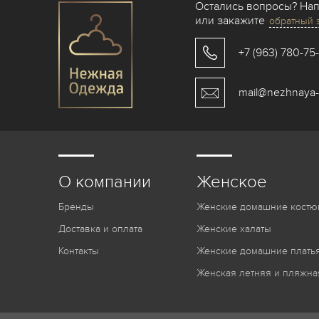
Остались вопросы? На
или закажите
обратный 
+7 (963) 780-75
mail@nezhnaya-
О компании
Женское
Бренды
Женские домашние костю
Доставка и оплата
Женские халаты
Контакты
Женские домашние платья
Женская летняя и пляжна