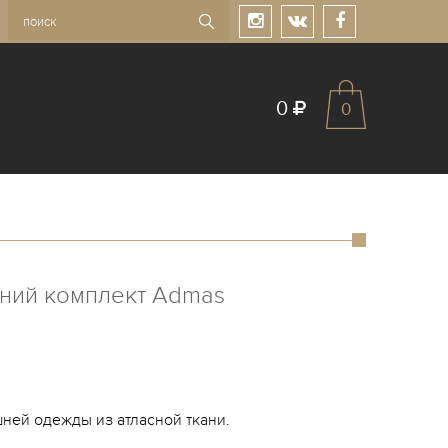
0
0
ний комплект Admas
ней одежды из атласной ткани.