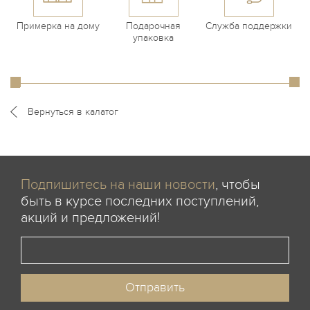
Примерка на дому
Подарочная
Служба поддержки
упаковка
Вернуться в калатог
Подпишитесь на наши новости
, чтобы
быть в курсе последних поступлений,
акций и предложений!