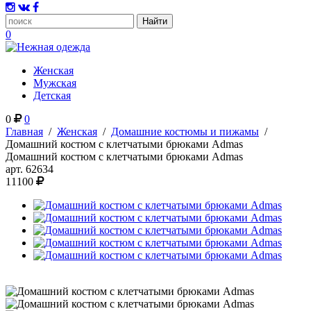
0
Женская
Мужская
Детская
0
0
Главная
/
Женская
/
Домашние костюмы и пижамы
/
Домашний костюм с клетчатыми брюками Admas
Домашний костюм с клетчатыми брюками Admas
арт.
62634
11100