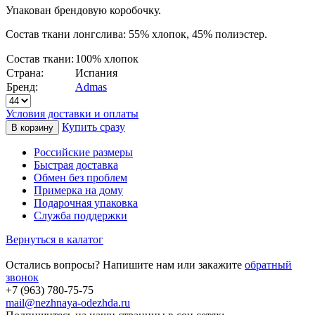
Упакован брендовую коробочку.
Состав ткани лонгслива: 55% хлопок, 45% полиэстер.
Состав ткани:
100% хлопок
Страна:
Испания
Бренд:
Admas
Условия доставки и оплаты
Купить сразу
Российские размеры
Быстрая доставка
Обмен без проблем
Примерка на дому
Подарочная упаковка
Служба поддержки
Вернуться в калатог
Остались вопросы? Напишите нам или закажите
обратный
звонок
+7 (963) 780-75-75
mail@nezhnaya-odezhda.ru