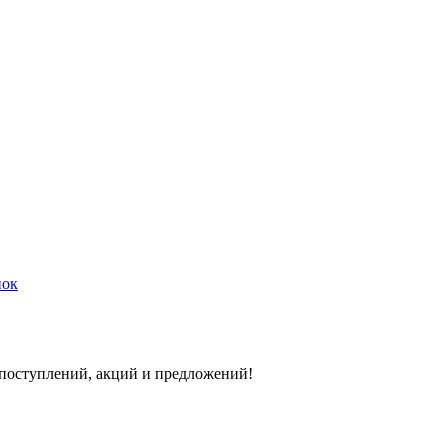
нок
 поступлений, акций и предложений!