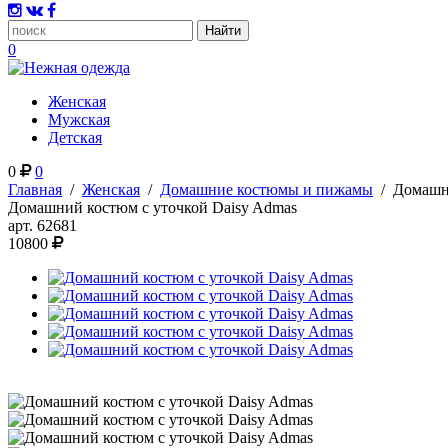
0
Женская
Мужская
Детская
0
0
Главная
/
Женская
/
Домашние костюмы и пижамы
/
Домашни
Домашний костюм с уточкой Daisy Admas
арт.
62681
10800