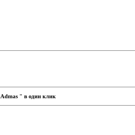
 Admas
" в один клик