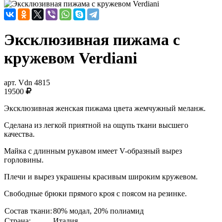
Эксклюзивная пижама с
кружевом Verdiani
арт.
Vdn 4815
19500
Эксклюзивная женская пижама цвета жемчужный меланж.
Сделана из легкой приятной на ощупь ткани высшего
качества.
Майка с длинным рукавом имеет V-образный вырез
горловины.
Плечи и вырез украшены красивым широким кружевом.
Свободные брюки прямого кроя с поясом на резинке.
Состав ткани:
80% модал, 20% полиамид
Страна:
Италия