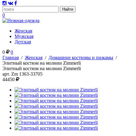
0
Женская
Мужская
Детская
0
0
Главная
/
Женская
/
Домашние костюмы и пижамы
/
Элитный костюм на молнии Zimmerli
Элитный костюм на молнии Zimmerli
арт.
Zm 1363-33705
44450