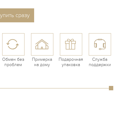
упить сразу
Обмен без
Примерка
Подарочная
Служба
проблем
на дому
упаковка
поддержки