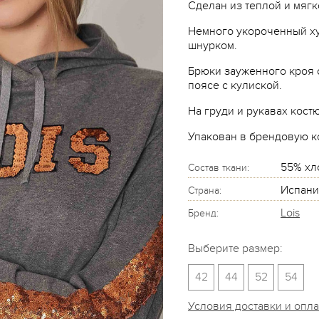
Сделан из теплой и мягк
Немного укороченный ху
шнурком.
Брюки зауженного кроя 
поясе с кулиской.
На груди и рукавах кост
Упакован в брендовую к
55% хл
Состав ткани:
Испани
Страна:
Lois
Бренд:
Выберите размер:
42
44
52
54
Условия доставки и опл