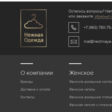
Остались вопросы? На
или закажите
обратный 
+7 (963) 780-75
mail@nezhnaya-
О компании
Женское
Бренды
Женские домашние костю
Доставка и оплата
Женские халаты
Контакты
Женские домашние платья
Женская летняя и пляжна