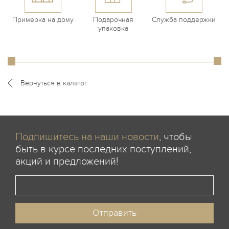
Примерка на дому
Подарочная
Служба поддержки
упаковка
Вернуться в калатог
Подпишитесь на наши новости
, чтобы
быть в курсе последних поступлений,
акций и предложений!