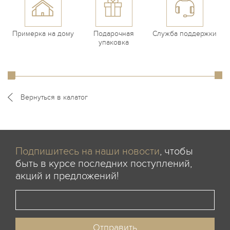
Примерка на дому
Подарочная
Служба поддержки
упаковка
Вернуться в калатог
Подпишитесь на наши новости
, чтобы
быть в курсе последних поступлений,
акций и предложений!