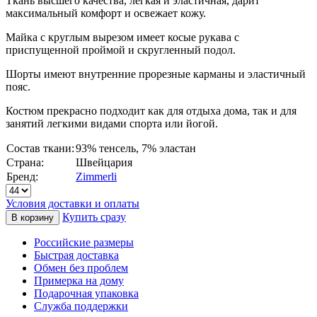
Ткань высшего качества, легкая и эластичная, дарит
максимальный комфорт и освежает кожу.
Майка с круглым вырезом имеет косые рукава с
приспущенной проймой и скругленный подол.
Шорты имеют внутренние прорезные карманы и эластичный
пояс.
Костюм прекрасно подходит как для отдыха дома, так и для
занятий легкими видами спорта или йогой.
Состав ткани:
93% тенсель, 7% эластан
Страна:
Швейцария
Бренд:
Zimmerli
Условия доставки и оплаты
Купить сразу
Российские размеры
Быстрая доставка
Обмен без проблем
Примерка на дому
Подарочная упаковка
Служба поддержки