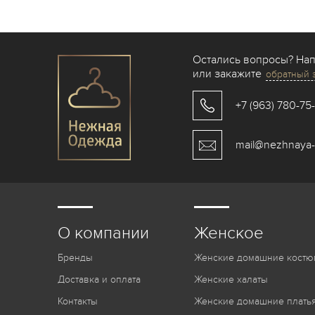
Остались вопросы? На
или закажите
обратный 
+7 (963) 780-75
mail@nezhnaya-
О компании
Женское
Бренды
Женские домашние костю
Доставка и оплата
Женские халаты
Контакты
Женские домашние платья