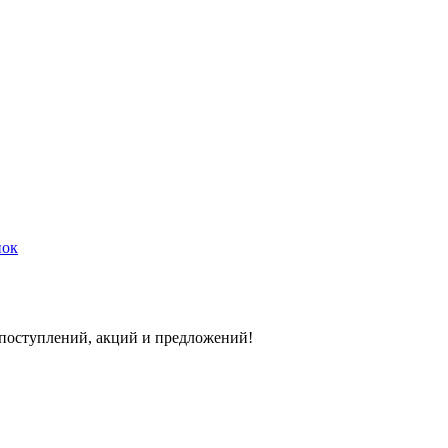
нок
 поступлений, акций и предложений!