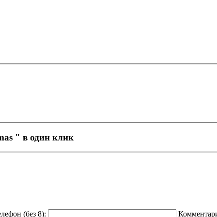
mas
" в один клик
лефон (без 8):
Комментар