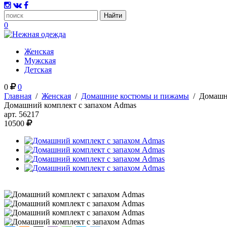
0
Женская
Мужская
Детская
0
0
Главная
/
Женская
/
Домашние костюмы и пижамы
/
Домашн
Домашний комплект с запахом Admas
арт.
56217
10500