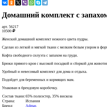
Домашний комплект с запахо
арт.
56217
10500
Женский домашний комплект нежного цвета пудры.
Сделан из легкой и мягкой ткани с мелким белым узором в фор
Кофта свободного силуэта с запахом на груди.
Брюки прямого кроя с высокой посадкой и сборкой для животик
Удобный и невесомый комплект для дома и отдыха.
Подойдет для беременных и кормящих мам.
Упакован в брендовую коробочку.
Состав ткани:
65% полиэстер, 35% вискоза
Страна:
Испания
Бренд:
Admas