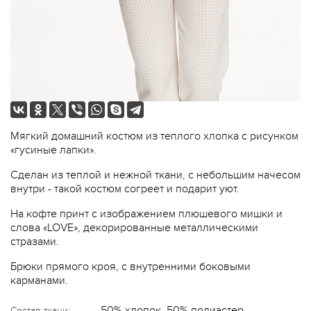
Мягкий домашний костюм из теплого хлопка с рисунком
«гусиные лапки».
Сделан из т
еплой и нежной ткани, с небольшим начесом
внутри - такой костюм согреет и подарит уют.
На кофте принт с изображением плюшевого мишки и
слова «LOVE», декорированные металлическими
стразами.
Брюки прямого кроя, с внутренними боковыми
карманами.
50% хлопок, 50% полиэстер
Состав ткани: