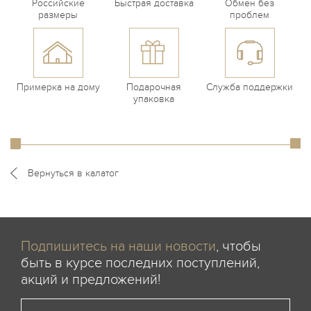
Российские
Быстрая доставка
Обмен без
размеры
проблем
Примерка на дому
Подарочная
Служба поддержки
упаковка
Вернуться в калатог
Подпишитесь на наши новости
, чтобы
быть в курсе последних поступлений,
акций и предложений!