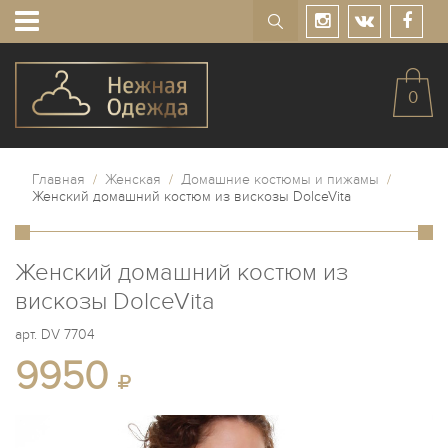
0
Главная
/
Женская
/
Домашние костюмы и пижамы
/
Женский домашний костюм из вискозы DolceVita
Женский домашний костюм из
вискозы DolceVita
арт.
DV 7704
9950