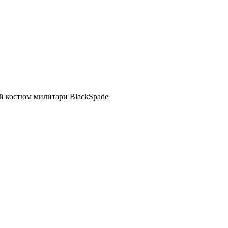
й костюм милитари BlackSpade