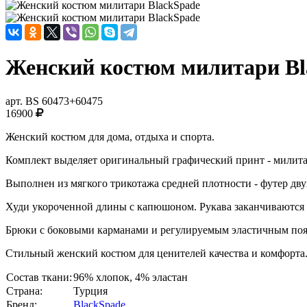
Женский костюм милитари Bl
арт.
BS 60473+60475
16900
Женский костюм для дома, отдыха и спорта.
Комплект выделяет оригинальный графический принт - милита
Выполнен из мягкого трикотажа средней плотности - футер дв
Худи укороченной длины с капюшоном. Рукава заканчиваются
Брюки с боковыми карманами и регулируемым эластичным пояс
Стильный женский костюм для ценителей качества и комфорта
Состав ткани:
96% хлопок, 4% эластан
Страна:
Турция
Бренд:
BlackSpade