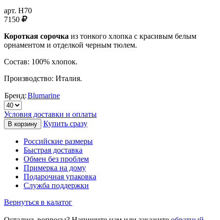
арт.
H70
7150
Короткая сорочка
из тонкого хлопка с красивым белым
орнаментом и отделкой черным тюлем.
Состав: 100% хлопок.
Производство: Италия.
Бренд:
Blumarine
Условия доставки и оплаты
Купить сразу
Российские размеры
Быстрая доставка
Обмен без проблем
Примерка на дому
Подарочная упаковка
Служба поддержки
Вернуться в калатог
Остались вопросы? Напишите нам или закажите
обратный