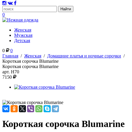
0
Женская
Мужская
Детская
0
0
Главная
/
Женская
/
Домашние платья и ночные сорочки
/
Короткая сорочка Blumarine
Короткая сорочка Blumarine
арт.
H70
7150
Короткая сорочка Blumarine